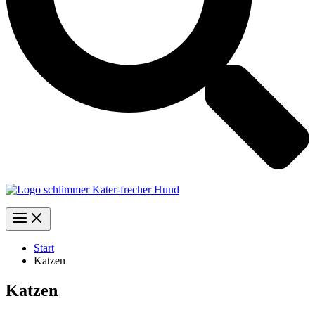
Start
Katzen
Katzen