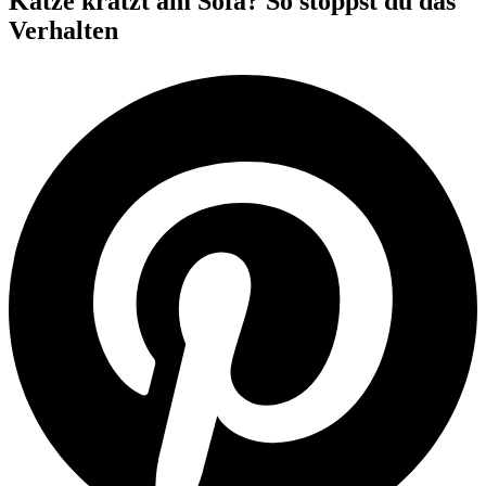
Katze kratzt am Sofa? So stoppst du das
Verhalten