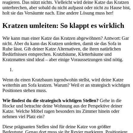
reagieren. Das nützt nichts. Vielleicht wird deine Katze das Kratzen
unterbrechen, aber sobald du nicht aufpasst oder nicht zu Hause bist,
holt sie das Versäumte nach. Eine andere Lösung muss her!
Kratzen umleiten: So klappt es wirklich
Wie kann man einer Katze das Kratzen abgewöhnen? Antwort: Gar
nicht. Aber du kann das Kratzen umleiten, damit sie das Sofa in
Ruhe lässt. Gib deiner Katze Alternativen, die ihren natürlichen
Bedürfnissen entsprechen. Kratzbäume, Kletterbäume und
Kratzmatten sind ideal – aber einige Voraussetzungen sind nötig.
Wenn du einen Kratzbaum irgendwohin stellst, wird deine Katze
weiterhin am Sofa kratzen. Warum? Weil er an strategisch wichtigen
Positionen stehen muss.
Wie findest du die strategisch wichtigen Stellen?
Gehe in die
Hocke und betrachte deine Wohnung aus der Perspektive deiner
Katze. Welche Möbel ragen besonders ins Zimmer hinein oder
nehmen viel Platz ein?
Diese prägnanten Stellen sind für deine Katze von größter
Bedeutung. Genau dort muss sie ihr Revier markieren. Positioniere