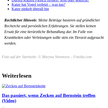
Dürfen Katzen Fleisch fressen? Roh oder gekocht?
Katze hat Vogel verletzt – was tun?
Katze pinkelt überall hin
Rechtlicher Hinweis
: Meine Beiträge basieren auf gründlicher
Recherche und persönlichen Erfahrungen. Sie stellen keinen
Ersatz für eine tierärztliche Behandlung dar. Im Falle von
Krankheiten oder Verletzungen sollte stets ein Tierarzt aufgesucht
werden.
Foto auf der Startseite: © Maryna Voronova – Fotolia.com
Weiterlesen
Das passiert, wenn Zecken auf Bernstein treffen
(Video)