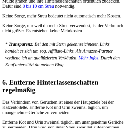
Mulde graben und ihre Hinterlassenschaften ordentlich zudecken.
Dafür sind
8 bis 10 cm Streu
notwendig.
Keine Sorge, mehr Streu bedeutet nicht automatisch mehr Kosten.
Keine Sorge, nur weil du mehr Streu verwendest, ist der Verbrauch
nicht größer. Es entstehen keine Mehrkosten.
*
Transparenz
: Bei den mit Stern gekennzeichneten Links
handelt es sich um sog. Affiliate-Links. Als Amazon-Partner
verdiene ich an qualifizierten Verkäufen
.
Mehr Infos
.
Durch den
Kauf unterstützt du meinen Blog
.
6. Entferne Hinterlassenschaften
regelmäßig
Das Verhindern von Gerüchen ist eines der Hauptziele bei der
Katzentoilette. Entferne Kot und Urin zweimal täglich, um
unangenehme Gerüche zu vermeiden.
Entferne Kot und Urin zweimal täglich, um unangenehme Gerüche
zu vermeiden. Urin wird von guter Streu zwar gut aufgenommen,