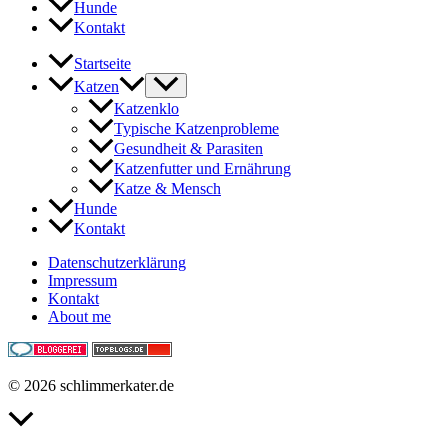
Hunde
Kontakt
Startseite
Katzen
Katzenklo
Typische Katzenprobleme
Gesundheit & Parasiten
Katzenfutter und Ernährung
Katze & Mensch
Hunde
Kontakt
Datenschutzerklärung
Impressum
Kontakt
About me
© 2026 schlimmerkater.de
Nach
oben