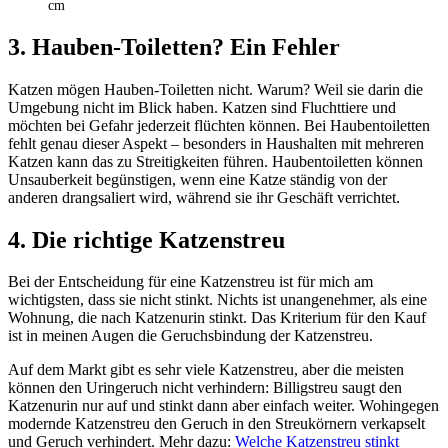
cm
3. Hauben-Toiletten? Ein Fehler
Katzen mögen Hauben-Toiletten nicht. Warum? Weil sie darin die
Umgebung nicht im Blick haben. Katzen sind Fluchttiere und
möchten bei Gefahr jederzeit flüchten können. Bei Haubentoiletten
fehlt genau dieser Aspekt – besonders in Haushalten mit mehreren
Katzen kann das zu Streitigkeiten führen. Haubentoiletten können
Unsauberkeit begünstigen, wenn eine Katze ständig von der
anderen drangsaliert wird, während sie ihr Geschäft verrichtet.
4. Die richtige
Katzenstreu
Bei der Entscheidung für eine Katzenstreu ist für mich am
wichtigsten, dass sie nicht stinkt. Nichts ist unangenehmer, als eine
Wohnung, die nach Katzenurin stinkt. Das Kriterium für den Kauf
ist in meinen Augen die Geruchsbindung der Katzenstreu.
Auf dem Markt gibt es sehr viele Katzenstreu, aber die meisten
können den Uringeruch nicht verhindern: Billigstreu saugt den
Katzenurin nur auf und stinkt dann aber einfach weiter. Wohingegen
modernde Katzenstreu den Geruch in den Streukörnern verkapselt
und Geruch verhindert. Mehr dazu:
Welche Katzenstreu stinkt