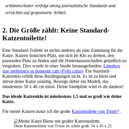
schlimmerkater verfolgt streng journalistische Standards und
verzichtet auf gesponserte Artikel.
2.
Die Größe zählt: Keine Standard-
Katzentoilette
!
Eine Standard-Toilette ist nichts anderes als eine Zumutung für die
Katze. Katzen brauchen Platz, um sich im Klo zu drehen, den
passenden Platz zu finden und die Hinterlassenschaften gründlich zu
vergraben. Dies wurde in einer Studie herausgefunden:
Litterbox
size preference in domestic cats (
Felis catus
)
. Ein Standard-
Katzenklo erfüllt diese Bredingungen nicht. Es ist zu klein und
stresst deine Katze unnötig. Besorge lieber ein Modell, das
mindestens 50 x 40 cm misst. Deine Samtpfote wird es dir danken!
Das ideale Katzenklo ist mindestens 1,5 mal so groß wie deine
Katze.
Für meine Katzen nutze ich die große
Katzentoilette von Trixie*
.
Diese Katzentoilette von Trixie ist schön groß: 54 x 45 x 21