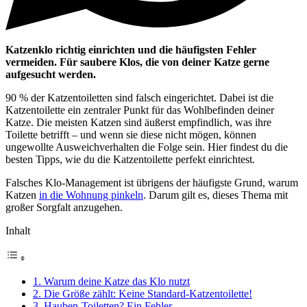
Katzenklo richtig einrichten und die häufigsten Fehler
vermeiden. Für saubere Klos, die von deiner Katze gerne
aufgesucht werden.
90 % der Katzentoiletten sind falsch eingerichtet. Dabei ist die
Katzentoilette ein zentraler Punkt für das Wohlbefinden deiner
Katze. Die meisten Katzen sind äußerst empfindlich, was ihre
Toilette betrifft – und wenn sie diese nicht mögen, können
ungewollte Ausweichverhalten die Folge sein. Hier findest du die
besten Tipps, wie du die Katzentoilette perfekt einrichtest.
Falsches Klo-Management ist übrigens der häufigste Grund, warum
Katzen
in die Wohnung pinkeln
. Darum gilt es, dieses Thema mit
großer Sorgfalt anzugehen.
Inhalt
1. Warum deine Katze das Klo nutzt
2. Die Größe zählt: Keine Standard-Katzentoilette!
3. Hauben-Toiletten? Ein Fehler