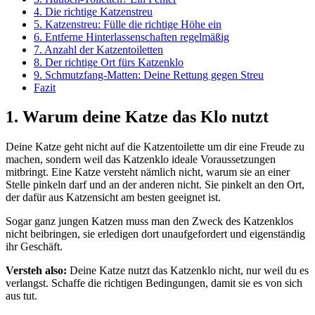
4. Die richtige Katzenstreu
5. Katzenstreu: Fülle die richtige Höhe ein
6. Entferne Hinterlassenschaften regelmäßig
7. Anzahl der Katzentoiletten
8. Der richtige Ort fürs Katzenklo
9. Schmutzfang-Matten: Deine Rettung gegen Streu
Fazit
1. Warum deine Katze das Klo nutzt
Deine Katze geht nicht auf die Katzentoilette um dir eine Freude zu
machen, sondern weil das Katzenklo ideale Voraussetzungen
mitbringt. Eine Katze versteht nämlich nicht, warum sie an einer
Stelle pinkeln darf und an der anderen nicht. Sie pinkelt an den Ort,
der dafür aus Katzensicht am besten geeignet ist.
Sogar ganz jungen Katzen muss man den Zweck des Katzenklos
nicht beibringen, sie erledigen dort unaufgefordert und eigenständig
ihr Geschäft.
Versteh also:
Deine Katze nutzt das Katzenklo nicht, nur weil du es
verlangst. Schaffe die richtigen Bedingungen, damit sie es von sich
aus tut.