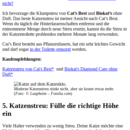
nicht?
Ich bevorzuge die Klumpstreu von
Cat’s Best
und
Biokat’s
ohne
Duft. Das beste Katzenstreu ist meiner Ansicht nach Cat’s Best.
Wenn du täglich die Hinterlassenschaften entfernst und die
entnommene Menge durch neue Streu ersetzt, kannst du die Streu in
der Katzentoilette problemlos mehrere Monate lang verwenden.
Cat’s Best besteht aus Pflanzenfasern, hat ein sehr leichtes Gewicht
und darf sogar
in der Toilette entsorgt
werden.
Kaufempfehlungen:
Katzenstreu von Cat's Best*
und
Biokat's Diamond Care ohne
Duft*
Moderne Katzenstreu stinkt nicht, aber sie kostet etwas mehr.
(
Foto: © Laupheim – Fotolia.com
)
5.
Katzenstreu: Fülle die richtige Höhe
ein
Viele Halter verwenden zu wenig Streu. Deine Katze möchte eine