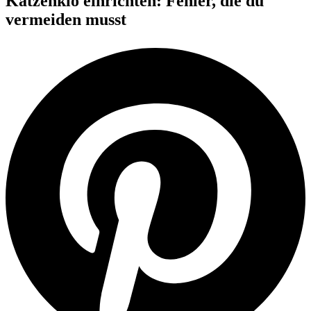
Katzenklo einrichten: Fehler, die du
vermeiden musst