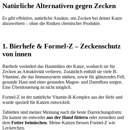
Natürliche Alternativen gegen Zecken
Es gibt effektive, natürliche Ansätze, um Zecken bei deiner Katze
abzuwehren – ohne die Risiken chemischer Produkte.
1. Bierhefe & Formel-Z –
Zeckenschutz
von innen
Bierhefe verändert das Hautmilieu der Katze, wodurch sie für
Zecken an Attraktivität verlieren. Zusätzlich enthält sie viele B-
Vitamine, die das Immunsystem stärken, sowie für glänzendes Fell,
gesunde Haut und einer gesunden Magen- und Darmflora sorgen.
Eine Überdosierung ist nicht möglich.
Formel-Z ist der natürliche Vitamin-B-Komplex aus der Hefe und
wurde speziell für Katzen entwickelt.
Tabletten sind meiner Meinung nach die beste Darreichungsform:
Du kannst sie entweder
aus der Hand füttern
oder zerstoßen und
dem
Futter beimischen
. Meine Katzen fressen Formel-Z wie
Leckerchen.