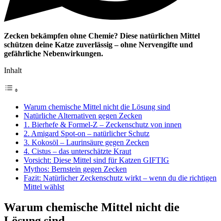
Zecken bekämpfen ohne Chemie? Diese natürlichen Mittel
schützen deine Katze zuverlässig – ohne Nervengifte und
gefährliche Nebenwirkungen.
Inhalt
Warum chemische Mittel nicht die Lösung sind
Natürliche Alternativen gegen Zecken
1. Bierhefe & Formel-Z – Zeckenschutz von innen
2. Amigard Spot-on – natürlicher Schutz
3. Kokosöl – Laurinsäure gegen Zecken
4. Cistus – das unterschätzte Kraut
Vorsicht: Diese Mittel sind für Katzen GIFTIG
Mythos: Bernstein gegen Zecken
Fazit: Natürlicher Zeckenschutz wirkt – wenn du die richtigen
Mittel wählst
Warum chemische Mittel nicht die
Lösung sind