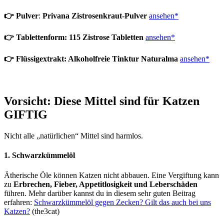
👉
Pulver
:
Privana Zistrosenkraut-Pulver
ansehen*
👉
Tablettenform: 115 Zistrose Tabletten
ansehen*
👉
Flüssigextrakt: Alkoholfreie Tinktur Naturalma
ansehen*
Vorsicht: Diese Mittel sind für Katzen
GIFTIG
Nicht alle „natürlichen“ Mittel sind harmlos.
1. Schwarzkümmelöl
Ätherische Öle können Katzen nicht abbauen. Eine Vergiftung kann
zu
Erbrechen, Fieber, Appetitlosigkeit und Leberschäden
führen. Mehr darüber kannst du in diesem sehr guten Beitrag
erfahren:
Schwarzkümmelöl gegen Zecken? Gilt das auch bei uns
Katzen?
(the3cat)