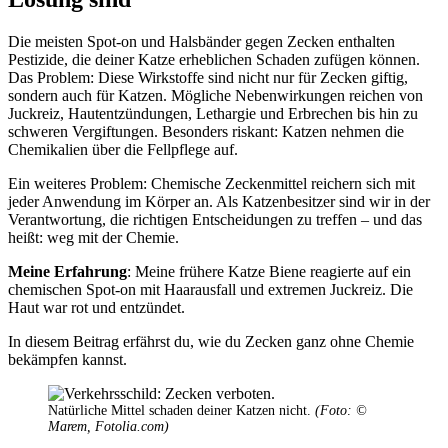
Die meisten Spot-on und Halsbänder gegen Zecken enthalten
Pestizide, die deiner Katze erheblichen Schaden zufügen können.
Das Problem: Diese Wirkstoffe sind nicht nur für Zecken giftig,
sondern auch für Katzen. Mögliche Nebenwirkungen reichen von
Juckreiz, Hautentzündungen, Lethargie und Erbrechen bis hin zu
schweren Vergiftungen. Besonders riskant: Katzen nehmen die
Chemikalien über die Fellpflege auf.
Ein weiteres Problem: Chemische Zeckenmittel reichern sich mit
jeder Anwendung im Körper an. Als Katzenbesitzer sind wir in der
Verantwortung, die richtigen Entscheidungen zu treffen – und das
heißt: weg mit der Chemie.
Meine Erfahrung
: Meine frühere Katze Biene reagierte auf ein
chemischen Spot-on mit Haarausfall und extremen Juckreiz. Die
Haut war rot und entzündet.
In diesem Beitrag erfährst du, wie du Zecken ganz ohne Chemie
bekämpfen kannst.
Natürliche Mittel schaden deiner Katzen nicht.
(Foto: ©
Marem, Fotolia.com)