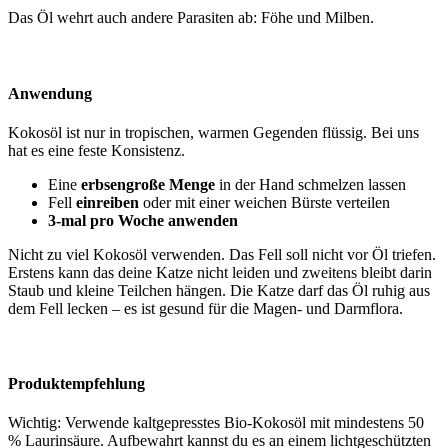
Das Öl wehrt auch andere Parasiten ab: Föhe und Milben.
Anwendung
Kokosöl ist nur in tropischen, warmen Gegenden flüssig. Bei uns
hat es eine feste Konsistenz.
Eine
erbsengroße Menge
in der Hand schmelzen lassen
Fell
einreiben
oder mit einer weichen Bürste verteilen
3-mal pro Woche anwenden
Nicht zu viel Kokosöl verwenden. Das Fell soll nicht vor Öl triefen.
Erstens kann das deine Katze nicht leiden und zweitens bleibt darin
Staub und kleine Teilchen hängen. Die Katze darf das Öl ruhig aus
dem Fell lecken – es ist gesund für die Magen- und Darmflora.
Produktempfehlung
Wichtig: Verwende kaltgepresstes Bio-Kokosöl mit mindestens 50
% Laurinsäure. Aufbewahrt kannst du es an einem lichtgeschützten