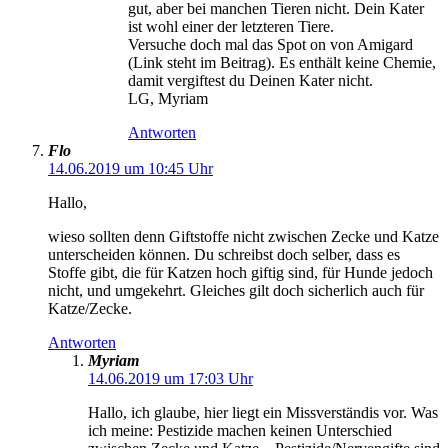
gut, aber bei manchen Tieren nicht. Dein Kater
ist wohl einer der letzteren Tiere.
Versuche doch mal das Spot on von Amigard
(Link steht im Beitrag). Es enthält keine Chemie,
damit vergiftest du Deinen Kater nicht.
LG, Myriam
Antworten
Flo
14.06.2019 um 10:45 Uhr
Hallo,
wieso sollten denn Giftstoffe nicht zwischen Zecke und Katze
unterscheiden können. Du schreibst doch selber, dass es
Stoffe gibt, die für Katzen hoch giftig sind, für Hunde jedoch
nicht, und umgekehrt. Gleiches gilt doch sicherlich auch für
Katze/Zecke.
Antworten
Myriam
14.06.2019 um 17:03 Uhr
Hallo, ich glaube, hier liegt ein Missverständis vor. Was
ich meine: Pestizide machen keinen Unterschied