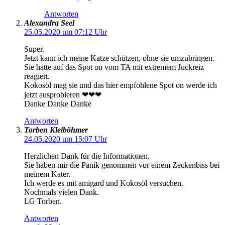
Antworten
Alexandra Seel
25.05.2020 um 07:12 Uhr
Super.
Jetzt kann ich meine Katze schützen, ohne sie umzubringen.
Sie hatte auf das Spot on vom TA mit extremem Juckreiz
reagiert.
Kokosöl mag sie und das hier empfohlene Spot on werde ich
jetzt ausprobieren ❤❤❤
Danke Danke Danke
Antworten
Torben Kleiböhmer
24.05.2020 um 15:07 Uhr
Herzlichen Dank für die Informationen.
Sie haben mir die Panik genommen vor einem Zeckenbiss bei
meinem Kater.
Ich werde es mit amigard und Kokosöl versuchen.
Nochmals vielen Dank.
LG Torben.
Antworten