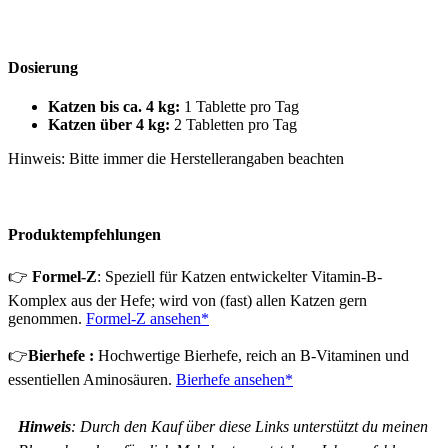
Dosierung
Katzen bis ca. 4 kg:
1 Tablette pro Tag
Katzen über 4 kg
:
2 Tabletten pro Tag
Hinweis: Bitte immer die Herstellerangaben beachten
Produktempfehlungen
👉
Formel-Z
: Speziell für Katzen entwickelter Vitamin-B-
Komplex aus der Hefe; wird von (fast) allen Katzen gern
genommen.
Formel-Z ansehen*
👉
Bierhefe :
Hochwertige Bierhefe, reich an B-Vitaminen und
essentiellen Aminosäuren.
Bierhefe ansehen*
Hinweis
: Durch den Kauf über diese Links unterstützt du meinen