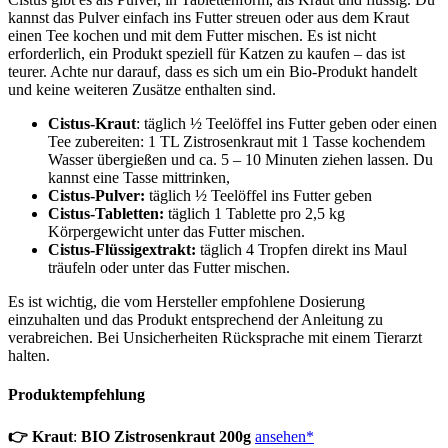
kannst das Pulver einfach ins Futter streuen oder aus dem Kraut
einen Tee kochen und mit dem Futter mischen. Es ist nicht
erforderlich, ein Produkt speziell für Katzen zu kaufen – das ist
teurer. Achte nur darauf, dass es sich um ein Bio-Produkt handelt
und keine weiteren Zusätze enthalten sind.
Cistus-Kraut
: täglich ½ Teelöffel ins Futter geben oder einen
Tee zubereiten: 1 TL Zistrosenkraut mit 1 Tasse kochendem
Wasser übergießen und ca. 5 – 10 Minuten ziehen lassen. Du
kannst eine Tasse mittrinken,
Cistus-Pulver:
täglich ½ Teelöffel ins Futter geben
Cistus-Tabletten:
täglich 1 Tablette pro 2,5 kg
Körpergewicht unter das Futter mischen.
Cistus-Flüssigextrakt:
täglich 4 Tropfen direkt ins Maul
träufeln oder unter das Futter mischen.
Es ist wichtig, die vom Hersteller empfohlene Dosierung
einzuhalten und das Produkt entsprechend der Anleitung zu
verabreichen. Bei Unsicherheiten Rücksprache mit einem Tierarzt
halten.
Produktempfehlung
👉
Kraut
:
BIO Zistrosenkraut 200g
ansehen*