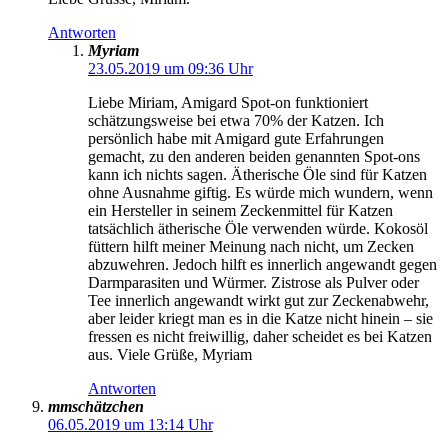
Antworten
Myriam
23.05.2019 um 09:36 Uhr
Liebe Miriam, Amigard Spot-on funktioniert
schätzungsweise bei etwa 70% der Katzen. Ich
persönlich habe mit Amigard gute Erfahrungen
gemacht, zu den anderen beiden genannten Spot-ons
kann ich nichts sagen. Ätherische Öle sind für Katzen
ohne Ausnahme giftig. Es würde mich wundern, wenn
ein Hersteller in seinem Zeckenmittel für Katzen
tatsächlich ätherische Öle verwenden würde. Kokosöl
füttern hilft meiner Meinung nach nicht, um Zecken
abzuwehren. Jedoch hilft es innerlich angewandt gegen
Darmparasiten und Würmer. Zistrose als Pulver oder
Tee innerlich angewandt wirkt gut zur Zeckenabwehr,
aber leider kriegt man es in die Katze nicht hinein – sie
fressen es nicht freiwillig, daher scheidet es bei Katzen
aus. Viele Grüße, Myriam
Antworten
mmschätzchen
06.05.2019 um 13:14 Uhr